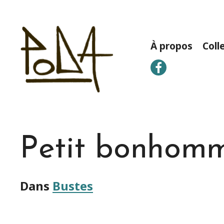
À propos
Coll
Petit bonhom
Dans
Bustes