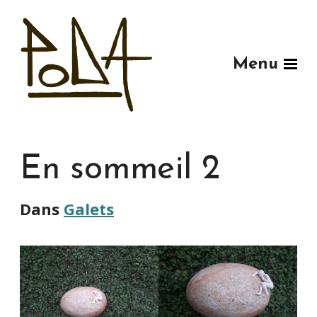
Menu
En sommeil 2
Dans
Galets